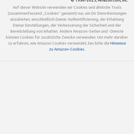
© 1996-2025, Amazon.com, Inc.
Auf dieser Website verwenden wir Cookies und ähnliche Tools
(zusammenfassend „Cookies“ genannt) nur, um Dir Dienstleistungen
anzubieten, einschließlich Deiner Authentifizierung, der Erhaltung
Deiner Einstellungen, der Verbesserung der Sicherheit und der
Bereitstellung von Inhalten. Andere Amazon-Seiten und -Dienste
können Cookies für zusätzliche Zwecke verwenden. Um mehr darüber
zu erfahren, wie Amazon Cookies verwendet, lies bitte die
Hinweise
zu Amazon-Cookies
.