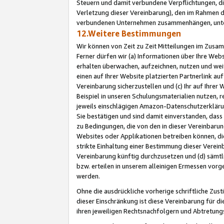
Steuern und damit verbundene Verpflichtungen, di
Verletzung dieser Vereinbarung), den im Rahmen d
verbundenen Unternehmen zusammenhängen, unter
12.Weitere Bestimmungen
Wir können von Zeit zu Zeit Mitteilungen im Zusa
Ferner dürfen wir (a) Informationen über Ihre Web
erhalten überwachen, aufzeichnen, nutzen und we
einen auf Ihrer Website platzierten Partnerlink a
Vereinbarung sicherzustellen und (c) Ihr auf Ihre
Beispiel in unseren Schulungsmaterialien nutzen, 
jeweils einschlägigen Amazon-Datenschutzerkläru
Sie bestätigen und sind damit einverstanden, dass
zu Bedingungen, die von den in dieser Vereinbaru
Websites oder Applikationen betreiben können, die
strikte Einhaltung einer Bestimmung dieser Verein
Vereinbarung künftig durchzusetzen und (d) sämt
bzw. erteilen in unserem alleinigen Ermessen vorg
werden.
Ohne die ausdrückliche vorherige schriftliche Zu
dieser Einschränkung ist diese Vereinbarung für 
ihren jeweiligen Rechtsnachfolgern und Abtretu