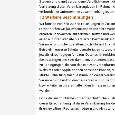
Steuern und damit verbundene Verpflichtungen, di
Verletzung dieser Vereinbarung), den im Rahmen d
verbundenen Unternehmen zusammenhängen, unter
12.Weitere Bestimmungen
Wir können von Zeit zu Zeit Mitteilungen im Zusa
Ferner dürfen wir (a) Informationen über Ihre Web
erhalten überwachen, aufzeichnen, nutzen und we
einen auf Ihrer Website platzierten Partnerlink a
Vereinbarung sicherzustellen und (c) Ihr auf Ihre
Beispiel in unseren Schulungsmaterialien nutzen, 
jeweils einschlägigen Amazon-Datenschutzerkläru
Sie bestätigen und sind damit einverstanden, dass
zu Bedingungen, die von den in dieser Vereinbaru
Websites oder Applikationen betreiben können, die
strikte Einhaltung einer Bestimmung dieser Verein
Vereinbarung künftig durchzusetzen und (d) sämt
bzw. erteilen in unserem alleinigen Ermessen vorg
werden.
Ohne die ausdrückliche vorherige schriftliche Zu
dieser Einschränkung ist diese Vereinbarung für 
ihren jeweiligen Rechtsnachfolgern und Abtretu