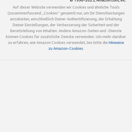
© 1996-2025, Amazon.com, Inc.
Auf dieser Website verwenden wir Cookies und ähnliche Tools
(zusammenfassend „Cookies“ genannt) nur, um Dir Dienstleistungen
anzubieten, einschließlich Deiner Authentifizierung, der Erhaltung
Deiner Einstellungen, der Verbesserung der Sicherheit und der
Bereitstellung von Inhalten. Andere Amazon-Seiten und -Dienste
können Cookies für zusätzliche Zwecke verwenden. Um mehr darüber
zu erfahren, wie Amazon Cookies verwendet, lies bitte die
Hinweise
zu Amazon-Cookies
.