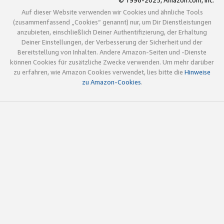
© 1996-2025, Amazon.com, Inc.
Auf dieser Website verwenden wir Cookies und ähnliche Tools
(zusammenfassend „Cookies“ genannt) nur, um Dir Dienstleistungen
anzubieten, einschließlich Deiner Authentifizierung, der Erhaltung
Deiner Einstellungen, der Verbesserung der Sicherheit und der
Bereitstellung von Inhalten. Andere Amazon-Seiten und -Dienste
können Cookies für zusätzliche Zwecke verwenden. Um mehr darüber
zu erfahren, wie Amazon Cookies verwendet, lies bitte die
Hinweise
zu Amazon-Cookies
.