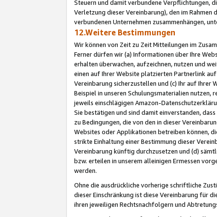
Steuern und damit verbundene Verpflichtungen, di
Verletzung dieser Vereinbarung), den im Rahmen d
verbundenen Unternehmen zusammenhängen, unter
12.Weitere Bestimmungen
Wir können von Zeit zu Zeit Mitteilungen im Zusa
Ferner dürfen wir (a) Informationen über Ihre Web
erhalten überwachen, aufzeichnen, nutzen und we
einen auf Ihrer Website platzierten Partnerlink a
Vereinbarung sicherzustellen und (c) Ihr auf Ihre
Beispiel in unseren Schulungsmaterialien nutzen, 
jeweils einschlägigen Amazon-Datenschutzerkläru
Sie bestätigen und sind damit einverstanden, dass
zu Bedingungen, die von den in dieser Vereinbaru
Websites oder Applikationen betreiben können, die
strikte Einhaltung einer Bestimmung dieser Verein
Vereinbarung künftig durchzusetzen und (d) sämt
bzw. erteilen in unserem alleinigen Ermessen vorg
werden.
Ohne die ausdrückliche vorherige schriftliche Zu
dieser Einschränkung ist diese Vereinbarung für 
ihren jeweiligen Rechtsnachfolgern und Abtretu