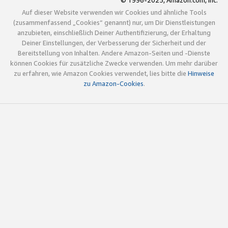
© 1996-2025, Amazon.com, Inc.
Auf dieser Website verwenden wir Cookies und ähnliche Tools
(zusammenfassend „Cookies“ genannt) nur, um Dir Dienstleistungen
anzubieten, einschließlich Deiner Authentifizierung, der Erhaltung
Deiner Einstellungen, der Verbesserung der Sicherheit und der
Bereitstellung von Inhalten. Andere Amazon-Seiten und -Dienste
können Cookies für zusätzliche Zwecke verwenden. Um mehr darüber
zu erfahren, wie Amazon Cookies verwendet, lies bitte die
Hinweise
zu Amazon-Cookies
.