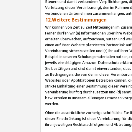
Steuern und damit verbundene Verpflichtungen, di
Verletzung dieser Vereinbarung), den im Rahmen d
verbundenen Unternehmen zusammenhängen, unter
12.Weitere Bestimmungen
Wir können von Zeit zu Zeit Mitteilungen im Zusa
Ferner dürfen wir (a) Informationen über Ihre Web
erhalten überwachen, aufzeichnen, nutzen und we
einen auf Ihrer Website platzierten Partnerlink a
Vereinbarung sicherzustellen und (c) Ihr auf Ihre
Beispiel in unseren Schulungsmaterialien nutzen, 
jeweils einschlägigen Amazon-Datenschutzerkläru
Sie bestätigen und sind damit einverstanden, dass
zu Bedingungen, die von den in dieser Vereinbaru
Websites oder Applikationen betreiben können, die
strikte Einhaltung einer Bestimmung dieser Verein
Vereinbarung künftig durchzusetzen und (d) sämt
bzw. erteilen in unserem alleinigen Ermessen vorg
werden.
Ohne die ausdrückliche vorherige schriftliche Zu
dieser Einschränkung ist diese Vereinbarung für 
ihren jeweiligen Rechtsnachfolgern und Abtretu