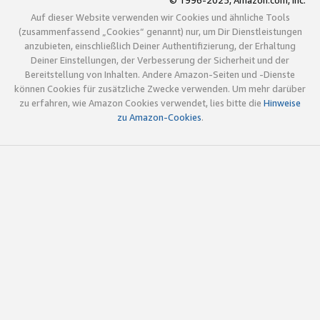
© 1996-2025, Amazon.com, Inc.
Auf dieser Website verwenden wir Cookies und ähnliche Tools
(zusammenfassend „Cookies“ genannt) nur, um Dir Dienstleistungen
anzubieten, einschließlich Deiner Authentifizierung, der Erhaltung
Deiner Einstellungen, der Verbesserung der Sicherheit und der
Bereitstellung von Inhalten. Andere Amazon-Seiten und -Dienste
können Cookies für zusätzliche Zwecke verwenden. Um mehr darüber
zu erfahren, wie Amazon Cookies verwendet, lies bitte die
Hinweise
zu Amazon-Cookies
.