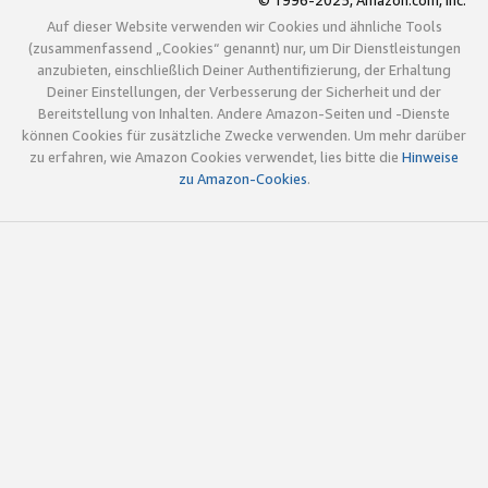
© 1996-2025, Amazon.com, Inc.
Auf dieser Website verwenden wir Cookies und ähnliche Tools
(zusammenfassend „Cookies“ genannt) nur, um Dir Dienstleistungen
anzubieten, einschließlich Deiner Authentifizierung, der Erhaltung
Deiner Einstellungen, der Verbesserung der Sicherheit und der
Bereitstellung von Inhalten. Andere Amazon-Seiten und -Dienste
können Cookies für zusätzliche Zwecke verwenden. Um mehr darüber
zu erfahren, wie Amazon Cookies verwendet, lies bitte die
Hinweise
zu Amazon-Cookies
.