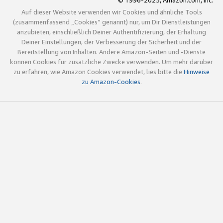
© 1996-2025, Amazon.com, Inc.
Auf dieser Website verwenden wir Cookies und ähnliche Tools
(zusammenfassend „Cookies“ genannt) nur, um Dir Dienstleistungen
anzubieten, einschließlich Deiner Authentifizierung, der Erhaltung
Deiner Einstellungen, der Verbesserung der Sicherheit und der
Bereitstellung von Inhalten. Andere Amazon-Seiten und -Dienste
können Cookies für zusätzliche Zwecke verwenden. Um mehr darüber
zu erfahren, wie Amazon Cookies verwendet, lies bitte die
Hinweise
zu Amazon-Cookies
.