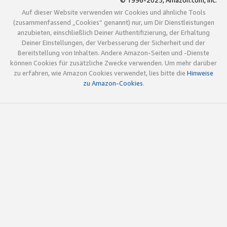
© 1996-2025, Amazon.com, Inc.
Auf dieser Website verwenden wir Cookies und ähnliche Tools
(zusammenfassend „Cookies“ genannt) nur, um Dir Dienstleistungen
anzubieten, einschließlich Deiner Authentifizierung, der Erhaltung
Deiner Einstellungen, der Verbesserung der Sicherheit und der
Bereitstellung von Inhalten. Andere Amazon-Seiten und -Dienste
können Cookies für zusätzliche Zwecke verwenden. Um mehr darüber
zu erfahren, wie Amazon Cookies verwendet, lies bitte die
Hinweise
zu Amazon-Cookies
.