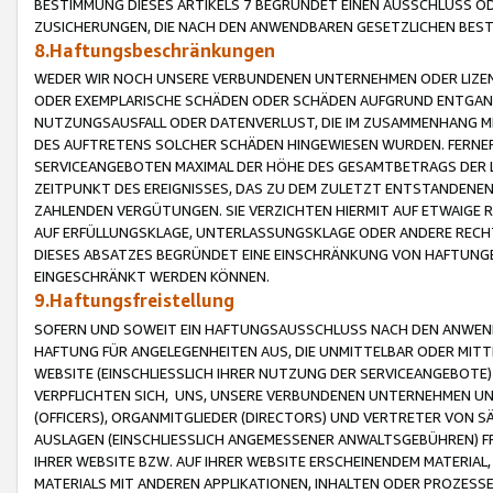
BESTIMMUNG DIESES ARTIKELS 7 BEGRÜNDET EINEN AUSSCHLUSS 
ZUSICHERUNGEN, DIE NACH DEN ANWENDBAREN GESETZLICHEN BE
8.Haftungsbeschränkungen
WEDER WIR NOCH UNSERE VERBUNDENEN UNTERNEHMEN ODER LIZEN
ODER EXEMPLARISCHE SCHÄDEN ODER SCHÄDEN AUFGRUND ENTGANG
NUTZUNGSAUSFALL ODER DATENVERLUST, DIE IM ZUSAMMENHANG MI
DES AUFTRETENS SOLCHER SCHÄDEN HINGEWIESEN WURDEN. FERN
SERVICEANGEBOTEN MAXIMAL DER HÖHE DES GESAMTBETRAGS DER 
ZEITPUNKT DES EREIGNISSES, DAS ZU DEM ZULETZT ENTSTANDENE
ZAHLENDEN VERGÜTUNGEN. SIE VERZICHTEN HIERMIT AUF ETWAIGE 
AUF ERFÜLLUNGSKLAGE, UNTERLASSUNGSKLAGE ODER ANDERE RECHT
DIESES ABSATZES BEGRÜNDET EINE EINSCHRÄNKUNG VON HAFTUNG
EINGESCHRÄNKT WERDEN KÖNNEN.
9.Haftungsfreistellung
SOFERN UND SOWEIT EIN HAFTUNGSAUSSCHLUSS NACH DEN ANWENDB
HAFTUNG FÜR ANGELEGENHEITEN AUS, DIE UNMITTELBAR ODER MITT
WEBSITE (EINSCHLIESSLICH IHRER NUTZUNG DER SERVICEANGEBOTE)
VERPFLICHTEN SICH, UNS, UNSERE VERBUNDENEN UNTERNEHMEN UN
(OFFICERS), ORGANMITGLIEDER (DIRECTORS) UND VERTRETER VON 
AUSLAGEN (EINSCHLIESSLICH ANGEMESSENER ANWALTSGEBÜHREN) FR
IHRER WEBSITE BZW. AUF IHRER WEBSITE ERSCHEINENDEM MATERIAL
MATERIALS MIT ANDEREN APPLIKATIONEN, INHALTEN ODER PROZESSE