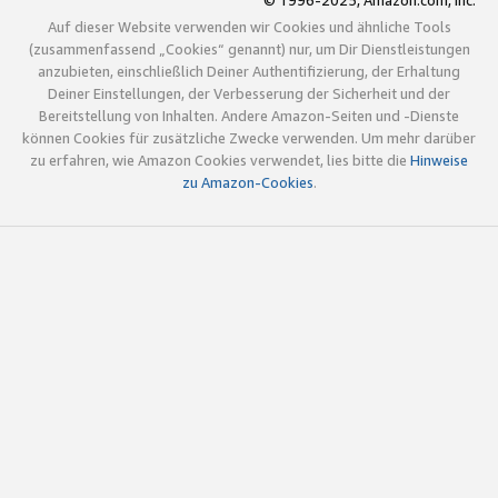
© 1996-2025, Amazon.com, Inc.
Auf dieser Website verwenden wir Cookies und ähnliche Tools
(zusammenfassend „Cookies“ genannt) nur, um Dir Dienstleistungen
anzubieten, einschließlich Deiner Authentifizierung, der Erhaltung
Deiner Einstellungen, der Verbesserung der Sicherheit und der
Bereitstellung von Inhalten. Andere Amazon-Seiten und -Dienste
können Cookies für zusätzliche Zwecke verwenden. Um mehr darüber
zu erfahren, wie Amazon Cookies verwendet, lies bitte die
Hinweise
zu Amazon-Cookies
.