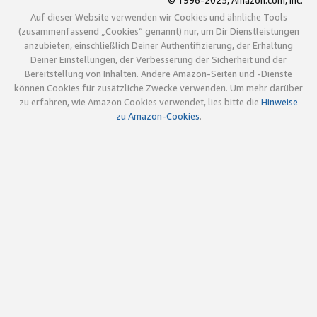
© 1996-2025, Amazon.com, Inc.
Auf dieser Website verwenden wir Cookies und ähnliche Tools
(zusammenfassend „Cookies“ genannt) nur, um Dir Dienstleistungen
anzubieten, einschließlich Deiner Authentifizierung, der Erhaltung
Deiner Einstellungen, der Verbesserung der Sicherheit und der
Bereitstellung von Inhalten. Andere Amazon-Seiten und -Dienste
können Cookies für zusätzliche Zwecke verwenden. Um mehr darüber
zu erfahren, wie Amazon Cookies verwendet, lies bitte die
Hinweise
zu Amazon-Cookies
.