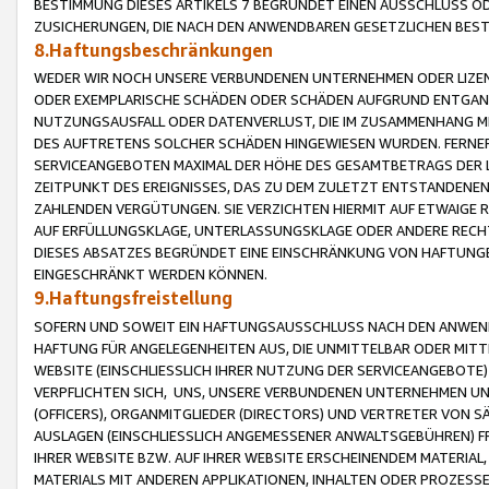
BESTIMMUNG DIESES ARTIKELS 7 BEGRÜNDET EINEN AUSSCHLUSS 
ZUSICHERUNGEN, DIE NACH DEN ANWENDBAREN GESETZLICHEN BE
8.Haftungsbeschränkungen
WEDER WIR NOCH UNSERE VERBUNDENEN UNTERNEHMEN ODER LIZEN
ODER EXEMPLARISCHE SCHÄDEN ODER SCHÄDEN AUFGRUND ENTGANG
NUTZUNGSAUSFALL ODER DATENVERLUST, DIE IM ZUSAMMENHANG MI
DES AUFTRETENS SOLCHER SCHÄDEN HINGEWIESEN WURDEN. FERN
SERVICEANGEBOTEN MAXIMAL DER HÖHE DES GESAMTBETRAGS DER 
ZEITPUNKT DES EREIGNISSES, DAS ZU DEM ZULETZT ENTSTANDENE
ZAHLENDEN VERGÜTUNGEN. SIE VERZICHTEN HIERMIT AUF ETWAIGE 
AUF ERFÜLLUNGSKLAGE, UNTERLASSUNGSKLAGE ODER ANDERE RECHT
DIESES ABSATZES BEGRÜNDET EINE EINSCHRÄNKUNG VON HAFTUNG
EINGESCHRÄNKT WERDEN KÖNNEN.
9.Haftungsfreistellung
SOFERN UND SOWEIT EIN HAFTUNGSAUSSCHLUSS NACH DEN ANWENDB
HAFTUNG FÜR ANGELEGENHEITEN AUS, DIE UNMITTELBAR ODER MITT
WEBSITE (EINSCHLIESSLICH IHRER NUTZUNG DER SERVICEANGEBOTE)
VERPFLICHTEN SICH, UNS, UNSERE VERBUNDENEN UNTERNEHMEN UN
(OFFICERS), ORGANMITGLIEDER (DIRECTORS) UND VERTRETER VON 
AUSLAGEN (EINSCHLIESSLICH ANGEMESSENER ANWALTSGEBÜHREN) FR
IHRER WEBSITE BZW. AUF IHRER WEBSITE ERSCHEINENDEM MATERIAL
MATERIALS MIT ANDEREN APPLIKATIONEN, INHALTEN ODER PROZESSE