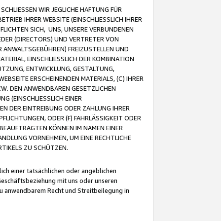
CHLIESSEN WIR JEGLICHE HAFTUNG FÜR
TRIEB IHRER WEBSITE (EINSCHLIESSLICH IHRER
FLICHTEN SICH, UNS, UNSERE VERBUNDENEN
EDER (DIRECTORS) UND VERTRETER VON
R ANWALTSGEBÜHREN) FREIZUSTELLEN UND
ATERIAL, EINSCHLIESSLICH DER KOMBINATION
NUTZUNG, ENTWICKLUNG, GESTALTUNG,
EBSEITE ERSCHEINENDEN MATERIALS, (C) IHRER
ZW. DEN ANWENDBAREN GESETZLICHEN
NG (EINSCHLIESSLICH EINER
BEN DER EINTREIBUNG ODER ZAHLUNG IHRER
LICHTUNGEN, ODER (F) FAHRLÄSSIGKEIT ODER
 BEAUFTRAGTEN KÖNNEN IM NAMEN EINER
HANDLUNG VORNEHMEN, UM EINE RECHTLICHE
TIKELS ZU SCHÜTZEN.
ich einer tatsächlichen oder angeblichen
Geschäftsbeziehung mit uns oder unseren
u anwendbarem Recht und Streitbeilegung in