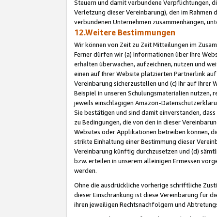
Steuern und damit verbundene Verpflichtungen, di
Verletzung dieser Vereinbarung), den im Rahmen d
verbundenen Unternehmen zusammenhängen, unter
12.Weitere Bestimmungen
Wir können von Zeit zu Zeit Mitteilungen im Zusa
Ferner dürfen wir (a) Informationen über Ihre Web
erhalten überwachen, aufzeichnen, nutzen und we
einen auf Ihrer Website platzierten Partnerlink a
Vereinbarung sicherzustellen und (c) Ihr auf Ihre
Beispiel in unseren Schulungsmaterialien nutzen, 
jeweils einschlägigen Amazon-Datenschutzerkläru
Sie bestätigen und sind damit einverstanden, dass
zu Bedingungen, die von den in dieser Vereinbaru
Websites oder Applikationen betreiben können, die
strikte Einhaltung einer Bestimmung dieser Verein
Vereinbarung künftig durchzusetzen und (d) sämt
bzw. erteilen in unserem alleinigen Ermessen vorg
werden.
Ohne die ausdrückliche vorherige schriftliche Zu
dieser Einschränkung ist diese Vereinbarung für 
ihren jeweiligen Rechtsnachfolgern und Abtretu