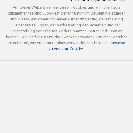
© 1996-2025, Amazon.com, Inc.
Auf dieser Website verwenden wir Cookies und ähnliche Tools
(zusammenfassend „Cookies“ genannt) nur, um Dir Dienstleistungen
anzubieten, einschließlich Deiner Authentifizierung, der Erhaltung
Deiner Einstellungen, der Verbesserung der Sicherheit und der
Bereitstellung von Inhalten. Andere Amazon-Seiten und -Dienste
können Cookies für zusätzliche Zwecke verwenden. Um mehr darüber
zu erfahren, wie Amazon Cookies verwendet, lies bitte die
Hinweise
zu Amazon-Cookies
.