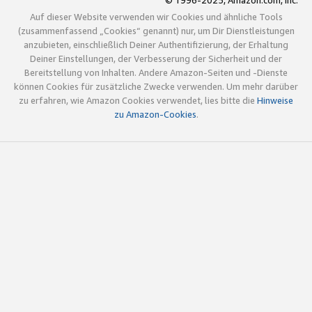
© 1996-2025, Amazon.com, Inc.
Auf dieser Website verwenden wir Cookies und ähnliche Tools
(zusammenfassend „Cookies“ genannt) nur, um Dir Dienstleistungen
anzubieten, einschließlich Deiner Authentifizierung, der Erhaltung
Deiner Einstellungen, der Verbesserung der Sicherheit und der
Bereitstellung von Inhalten. Andere Amazon-Seiten und -Dienste
können Cookies für zusätzliche Zwecke verwenden. Um mehr darüber
zu erfahren, wie Amazon Cookies verwendet, lies bitte die
Hinweise
zu Amazon-Cookies
.