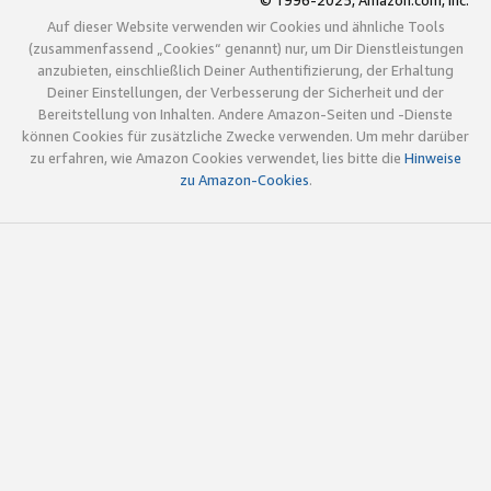
© 1996-2025, Amazon.com, Inc.
Auf dieser Website verwenden wir Cookies und ähnliche Tools
(zusammenfassend „Cookies“ genannt) nur, um Dir Dienstleistungen
anzubieten, einschließlich Deiner Authentifizierung, der Erhaltung
Deiner Einstellungen, der Verbesserung der Sicherheit und der
Bereitstellung von Inhalten. Andere Amazon-Seiten und -Dienste
können Cookies für zusätzliche Zwecke verwenden. Um mehr darüber
zu erfahren, wie Amazon Cookies verwendet, lies bitte die
Hinweise
zu Amazon-Cookies
.