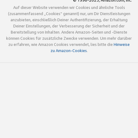
© 1996-2025, Amazon.com, Inc.
Auf dieser Website verwenden wir Cookies und ähnliche Tools
(zusammenfassend „Cookies“ genannt) nur, um Dir Dienstleistungen
anzubieten, einschließlich Deiner Authentifizierung, der Erhaltung
Deiner Einstellungen, der Verbesserung der Sicherheit und der
Bereitstellung von Inhalten. Andere Amazon-Seiten und -Dienste
können Cookies für zusätzliche Zwecke verwenden. Um mehr darüber
zu erfahren, wie Amazon Cookies verwendet, lies bitte die
Hinweise
zu Amazon-Cookies
.