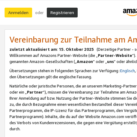
Anmelden
Registrieren
oder
Vereinbarung zur Teilnahme am 
zuletzt aktualisiert am
:
15. Oktober 2025
(Derzeitige Partner - 
Willkommen auf Amazons Partner-Website (die „
Partner-Website
“)
genannten Amazon-Gesellschaften („
Amazon
“ oder „
uns
“ oder ähnli
Übersetzungen stehen in folgenden Sprachen zur Verfügung :
Englisch
,
den Übersetzungen gilt die englische Fassung.
Natürliche oder juristische Personen, die an unserem Marketing-Partn
oder ein „
Partner
“), müssen die Vereinbarung zur Teilnahme am Ama
Ihrer Anmeldung auf bzw. Nutzung der Partner-Website stimmen Sie die
zu, die durch Bezugnahme einen wesentlichen Bestandteil dieser Verei
Partnerprogramm, die IP-Lizenz für das Partnerprogramm, den Vergütu
Partnerprogramm). Inhalte, die du auf der Website Amazon.com veröffe
des Verbots von Kundenrezensionen, die gegen eine Vergütung erstellt, 
durch.