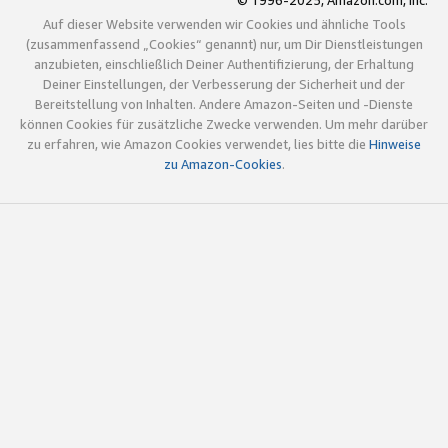
© 1996-2025, Amazon.com, Inc.
Auf dieser Website verwenden wir Cookies und ähnliche Tools
(zusammenfassend „Cookies“ genannt) nur, um Dir Dienstleistungen
anzubieten, einschließlich Deiner Authentifizierung, der Erhaltung
Deiner Einstellungen, der Verbesserung der Sicherheit und der
Bereitstellung von Inhalten. Andere Amazon-Seiten und -Dienste
können Cookies für zusätzliche Zwecke verwenden. Um mehr darüber
zu erfahren, wie Amazon Cookies verwendet, lies bitte die
Hinweise
zu Amazon-Cookies
.