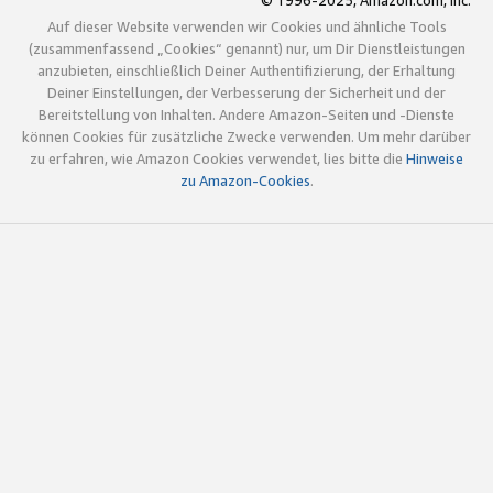
© 1996-2025, Amazon.com, Inc.
Auf dieser Website verwenden wir Cookies und ähnliche Tools
(zusammenfassend „Cookies“ genannt) nur, um Dir Dienstleistungen
anzubieten, einschließlich Deiner Authentifizierung, der Erhaltung
Deiner Einstellungen, der Verbesserung der Sicherheit und der
Bereitstellung von Inhalten. Andere Amazon-Seiten und -Dienste
können Cookies für zusätzliche Zwecke verwenden. Um mehr darüber
zu erfahren, wie Amazon Cookies verwendet, lies bitte die
Hinweise
zu Amazon-Cookies
.