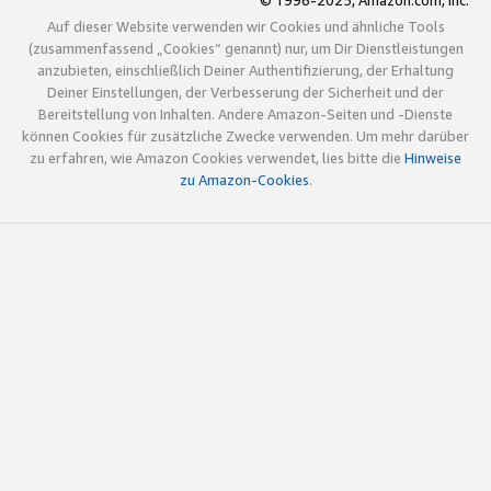
© 1996-2025, Amazon.com, Inc.
Auf dieser Website verwenden wir Cookies und ähnliche Tools
(zusammenfassend „Cookies“ genannt) nur, um Dir Dienstleistungen
anzubieten, einschließlich Deiner Authentifizierung, der Erhaltung
Deiner Einstellungen, der Verbesserung der Sicherheit und der
Bereitstellung von Inhalten. Andere Amazon-Seiten und -Dienste
können Cookies für zusätzliche Zwecke verwenden. Um mehr darüber
zu erfahren, wie Amazon Cookies verwendet, lies bitte die
Hinweise
zu Amazon-Cookies
.