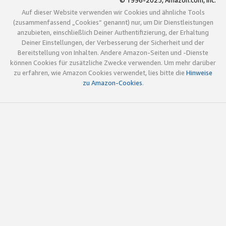
© 1996-2025, Amazon.com, Inc.
Auf dieser Website verwenden wir Cookies und ähnliche Tools
(zusammenfassend „Cookies“ genannt) nur, um Dir Dienstleistungen
anzubieten, einschließlich Deiner Authentifizierung, der Erhaltung
Deiner Einstellungen, der Verbesserung der Sicherheit und der
Bereitstellung von Inhalten. Andere Amazon-Seiten und -Dienste
können Cookies für zusätzliche Zwecke verwenden. Um mehr darüber
zu erfahren, wie Amazon Cookies verwendet, lies bitte die
Hinweise
zu Amazon-Cookies
.