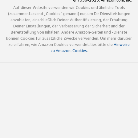
© 1996-2025, Amazon.com, Inc.
Auf dieser Website verwenden wir Cookies und ähnliche Tools
(zusammenfassend „Cookies“ genannt) nur, um Dir Dienstleistungen
anzubieten, einschließlich Deiner Authentifizierung, der Erhaltung
Deiner Einstellungen, der Verbesserung der Sicherheit und der
Bereitstellung von Inhalten. Andere Amazon-Seiten und -Dienste
können Cookies für zusätzliche Zwecke verwenden. Um mehr darüber
zu erfahren, wie Amazon Cookies verwendet, lies bitte die
Hinweise
zu Amazon-Cookies
.