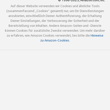
© 1996-2025, Amazon.com, Inc.
Auf dieser Website verwenden wir Cookies und ähnliche Tools
(zusammenfassend „Cookies“ genannt) nur, um Dir Dienstleistungen
anzubieten, einschließlich Deiner Authentifizierung, der Erhaltung
Deiner Einstellungen, der Verbesserung der Sicherheit und der
Bereitstellung von Inhalten. Andere Amazon-Seiten und -Dienste
können Cookies für zusätzliche Zwecke verwenden. Um mehr darüber
zu erfahren, wie Amazon Cookies verwendet, lies bitte die
Hinweise
zu Amazon-Cookies
.