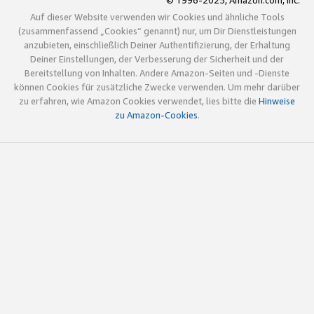
© 1996-2025, Amazon.com, Inc.
Auf dieser Website verwenden wir Cookies und ähnliche Tools
(zusammenfassend „Cookies“ genannt) nur, um Dir Dienstleistungen
anzubieten, einschließlich Deiner Authentifizierung, der Erhaltung
Deiner Einstellungen, der Verbesserung der Sicherheit und der
Bereitstellung von Inhalten. Andere Amazon-Seiten und -Dienste
können Cookies für zusätzliche Zwecke verwenden. Um mehr darüber
zu erfahren, wie Amazon Cookies verwendet, lies bitte die
Hinweise
zu Amazon-Cookies
.