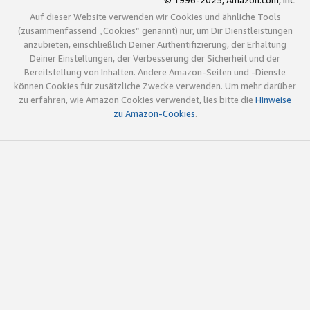
© 1996-2025, Amazon.com, Inc.
Auf dieser Website verwenden wir Cookies und ähnliche Tools
(zusammenfassend „Cookies“ genannt) nur, um Dir Dienstleistungen
anzubieten, einschließlich Deiner Authentifizierung, der Erhaltung
Deiner Einstellungen, der Verbesserung der Sicherheit und der
Bereitstellung von Inhalten. Andere Amazon-Seiten und -Dienste
können Cookies für zusätzliche Zwecke verwenden. Um mehr darüber
zu erfahren, wie Amazon Cookies verwendet, lies bitte die
Hinweise
zu Amazon-Cookies
.