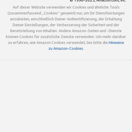
© 1996-2025, Amazon.com, Inc.
Auf dieser Website verwenden wir Cookies und ähnliche Tools
(zusammenfassend „Cookies“ genannt) nur, um Dir Dienstleistungen
anzubieten, einschließlich Deiner Authentifizierung, der Erhaltung
Deiner Einstellungen, der Verbesserung der Sicherheit und der
Bereitstellung von Inhalten. Andere Amazon-Seiten und -Dienste
können Cookies für zusätzliche Zwecke verwenden. Um mehr darüber
zu erfahren, wie Amazon Cookies verwendet, lies bitte die
Hinweise
zu Amazon-Cookies
.