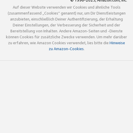
© 1996-2025, Amazon.com, Inc.
Auf dieser Website verwenden wir Cookies und ähnliche Tools
(zusammenfassend „Cookies“ genannt) nur, um Dir Dienstleistungen
anzubieten, einschließlich Deiner Authentifizierung, der Erhaltung
Deiner Einstellungen, der Verbesserung der Sicherheit und der
Bereitstellung von Inhalten. Andere Amazon-Seiten und -Dienste
können Cookies für zusätzliche Zwecke verwenden. Um mehr darüber
zu erfahren, wie Amazon Cookies verwendet, lies bitte die
Hinweise
zu Amazon-Cookies
.