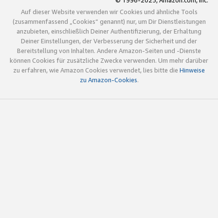
© 1996-2025, Amazon.com, Inc.
Auf dieser Website verwenden wir Cookies und ähnliche Tools
(zusammenfassend „Cookies“ genannt) nur, um Dir Dienstleistungen
anzubieten, einschließlich Deiner Authentifizierung, der Erhaltung
Deiner Einstellungen, der Verbesserung der Sicherheit und der
Bereitstellung von Inhalten. Andere Amazon-Seiten und -Dienste
können Cookies für zusätzliche Zwecke verwenden. Um mehr darüber
zu erfahren, wie Amazon Cookies verwendet, lies bitte die
Hinweise
zu Amazon-Cookies
.