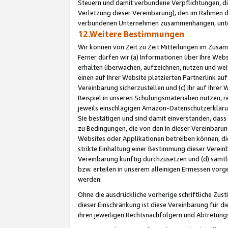
Steuern und damit verbundene Verpflichtungen, di
Verletzung dieser Vereinbarung), den im Rahmen d
verbundenen Unternehmen zusammenhängen, unter
12.Weitere Bestimmungen
Wir können von Zeit zu Zeit Mitteilungen im Zusa
Ferner dürfen wir (a) Informationen über Ihre Web
erhalten überwachen, aufzeichnen, nutzen und we
einen auf Ihrer Website platzierten Partnerlink a
Vereinbarung sicherzustellen und (c) Ihr auf Ihre
Beispiel in unseren Schulungsmaterialien nutzen, 
jeweils einschlägigen Amazon-Datenschutzerkläru
Sie bestätigen und sind damit einverstanden, dass
zu Bedingungen, die von den in dieser Vereinbaru
Websites oder Applikationen betreiben können, die
strikte Einhaltung einer Bestimmung dieser Verein
Vereinbarung künftig durchzusetzen und (d) sämt
bzw. erteilen in unserem alleinigen Ermessen vorg
werden.
Ohne die ausdrückliche vorherige schriftliche Zu
dieser Einschränkung ist diese Vereinbarung für 
ihren jeweiligen Rechtsnachfolgern und Abtretu