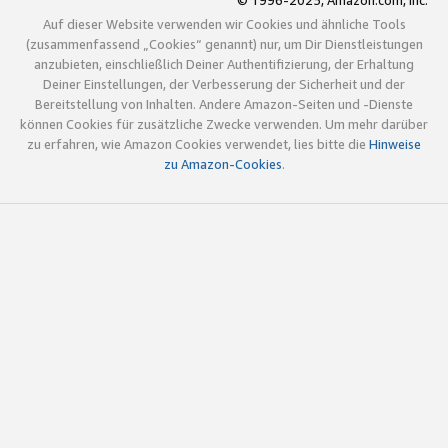
© 1996-2025, Amazon.com, Inc.
Auf dieser Website verwenden wir Cookies und ähnliche Tools
(zusammenfassend „Cookies“ genannt) nur, um Dir Dienstleistungen
anzubieten, einschließlich Deiner Authentifizierung, der Erhaltung
Deiner Einstellungen, der Verbesserung der Sicherheit und der
Bereitstellung von Inhalten. Andere Amazon-Seiten und -Dienste
können Cookies für zusätzliche Zwecke verwenden. Um mehr darüber
zu erfahren, wie Amazon Cookies verwendet, lies bitte die
Hinweise
zu Amazon-Cookies
.