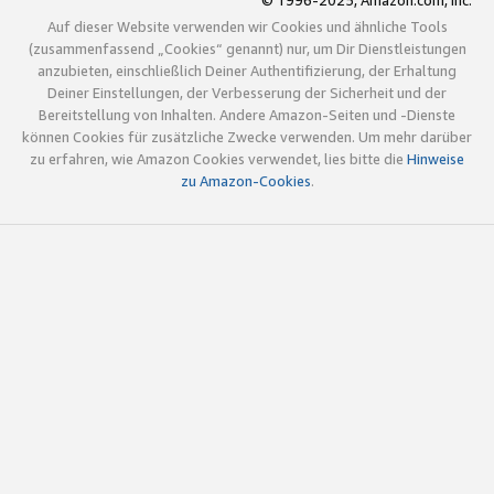
© 1996-2025, Amazon.com, Inc.
Auf dieser Website verwenden wir Cookies und ähnliche Tools
(zusammenfassend „Cookies“ genannt) nur, um Dir Dienstleistungen
anzubieten, einschließlich Deiner Authentifizierung, der Erhaltung
Deiner Einstellungen, der Verbesserung der Sicherheit und der
Bereitstellung von Inhalten. Andere Amazon-Seiten und -Dienste
können Cookies für zusätzliche Zwecke verwenden. Um mehr darüber
zu erfahren, wie Amazon Cookies verwendet, lies bitte die
Hinweise
zu Amazon-Cookies
.