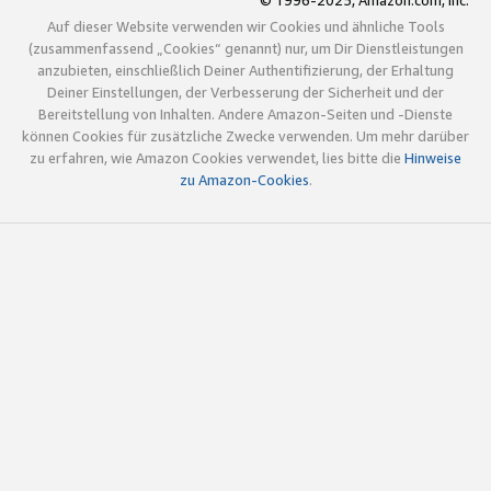
© 1996-2025, Amazon.com, Inc.
Auf dieser Website verwenden wir Cookies und ähnliche Tools
(zusammenfassend „Cookies“ genannt) nur, um Dir Dienstleistungen
anzubieten, einschließlich Deiner Authentifizierung, der Erhaltung
Deiner Einstellungen, der Verbesserung der Sicherheit und der
Bereitstellung von Inhalten. Andere Amazon-Seiten und -Dienste
können Cookies für zusätzliche Zwecke verwenden. Um mehr darüber
zu erfahren, wie Amazon Cookies verwendet, lies bitte die
Hinweise
zu Amazon-Cookies
.