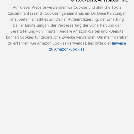
© 1996-2025, Amazon.com, Inc.
Auf dieser Website verwenden wir Cookies und ähnliche Tools
(zusammenfassend „Cookies“ genannt) nur, um Dir Dienstleistungen
anzubieten, einschließlich Deiner Authentifizierung, der Erhaltung
Deiner Einstellungen, der Verbesserung der Sicherheit und der
Bereitstellung von Inhalten. Andere Amazon-Seiten und -Dienste
können Cookies für zusätzliche Zwecke verwenden. Um mehr darüber
zu erfahren, wie Amazon Cookies verwendet, lies bitte die
Hinweise
zu Amazon-Cookies
.