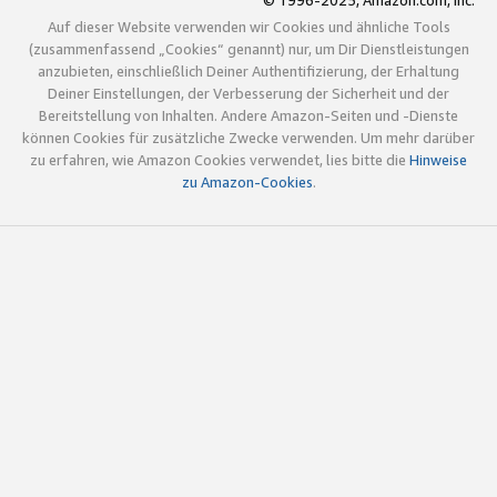
© 1996-2025, Amazon.com, Inc.
Auf dieser Website verwenden wir Cookies und ähnliche Tools
(zusammenfassend „Cookies“ genannt) nur, um Dir Dienstleistungen
anzubieten, einschließlich Deiner Authentifizierung, der Erhaltung
Deiner Einstellungen, der Verbesserung der Sicherheit und der
Bereitstellung von Inhalten. Andere Amazon-Seiten und -Dienste
können Cookies für zusätzliche Zwecke verwenden. Um mehr darüber
zu erfahren, wie Amazon Cookies verwendet, lies bitte die
Hinweise
zu Amazon-Cookies
.