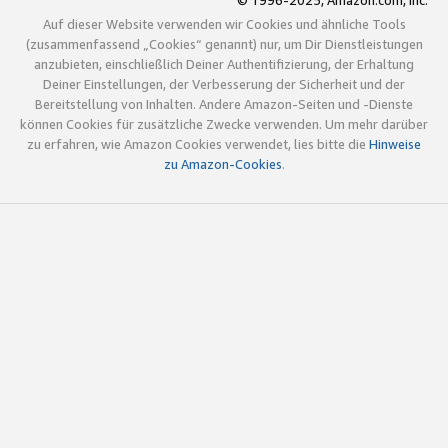
© 1996-2025, Amazon.com, Inc.
Auf dieser Website verwenden wir Cookies und ähnliche Tools
(zusammenfassend „Cookies“ genannt) nur, um Dir Dienstleistungen
anzubieten, einschließlich Deiner Authentifizierung, der Erhaltung
Deiner Einstellungen, der Verbesserung der Sicherheit und der
Bereitstellung von Inhalten. Andere Amazon-Seiten und -Dienste
können Cookies für zusätzliche Zwecke verwenden. Um mehr darüber
zu erfahren, wie Amazon Cookies verwendet, lies bitte die
Hinweise
zu Amazon-Cookies
.