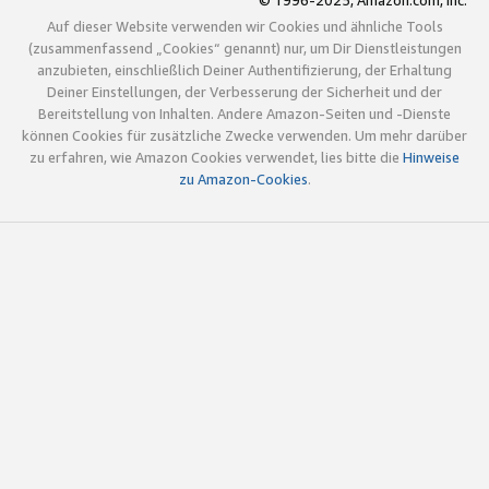
© 1996-2025, Amazon.com, Inc.
Auf dieser Website verwenden wir Cookies und ähnliche Tools
(zusammenfassend „Cookies“ genannt) nur, um Dir Dienstleistungen
anzubieten, einschließlich Deiner Authentifizierung, der Erhaltung
Deiner Einstellungen, der Verbesserung der Sicherheit und der
Bereitstellung von Inhalten. Andere Amazon-Seiten und -Dienste
können Cookies für zusätzliche Zwecke verwenden. Um mehr darüber
zu erfahren, wie Amazon Cookies verwendet, lies bitte die
Hinweise
zu Amazon-Cookies
.