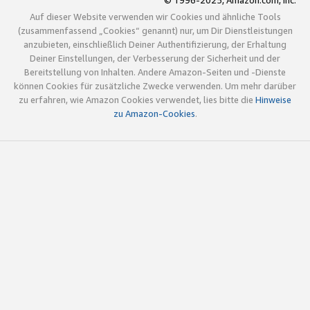
© 1996-2025, Amazon.com, Inc.
Auf dieser Website verwenden wir Cookies und ähnliche Tools
(zusammenfassend „Cookies“ genannt) nur, um Dir Dienstleistungen
anzubieten, einschließlich Deiner Authentifizierung, der Erhaltung
Deiner Einstellungen, der Verbesserung der Sicherheit und der
Bereitstellung von Inhalten. Andere Amazon-Seiten und -Dienste
können Cookies für zusätzliche Zwecke verwenden. Um mehr darüber
zu erfahren, wie Amazon Cookies verwendet, lies bitte die
Hinweise
zu Amazon-Cookies
.