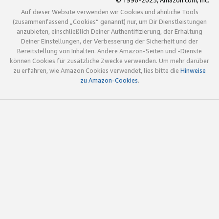
© 1996-2025, Amazon.com, Inc.
Auf dieser Website verwenden wir Cookies und ähnliche Tools
(zusammenfassend „Cookies“ genannt) nur, um Dir Dienstleistungen
anzubieten, einschließlich Deiner Authentifizierung, der Erhaltung
Deiner Einstellungen, der Verbesserung der Sicherheit und der
Bereitstellung von Inhalten. Andere Amazon-Seiten und -Dienste
können Cookies für zusätzliche Zwecke verwenden. Um mehr darüber
zu erfahren, wie Amazon Cookies verwendet, lies bitte die
Hinweise
zu Amazon-Cookies
.