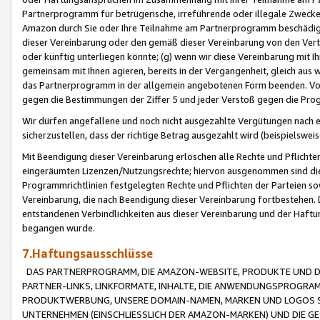
Partnerprogramm für betrügerische, irreführende oder illegale Zwecke
Amazon durch Sie oder Ihre Teilnahme am Partnerprogramm beschädig
dieser Vereinbarung oder den gemäß dieser Vereinbarung von den Vertr
oder künftig unterliegen könnte; (g) wenn wir diese Vereinbarung mit I
gemeinsam mit Ihnen agieren, bereits in der Vergangenheit, gleich aus
das Partnerprogramm in der allgemein angebotenen Form beenden. Vors
gegen die Bestimmungen der Ziffer 5 und jeder Verstoß gegen die Prog
Wir dürfen angefallene und noch nicht ausgezahlte Vergütungen nach 
sicherzustellen, dass der richtige Betrag ausgezahlt wird (beispielsw
Mit Beendigung dieser Vereinbarung erlöschen alle Rechte und Pflichte
eingeräumten Lizenzen/Nutzungsrechte; hiervon ausgenommen sind die in 
Programmrichtlinien festgelegten Rechte und Pflichten der Parteien sow
Vereinbarung, die nach Beendigung dieser Vereinbarung fortbestehen. D
entstandenen Verbindlichkeiten aus dieser Vereinbarung und der Haft
begangen wurde.
7.Haftungsausschlüsse
DAS PARTNERPROGRAMM, DIE AMAZON-WEBSITE, PRODUKTE UND DI
PARTNER-LINKS, LINKFORMATE, INHALTE, DIE ANWENDUNGSPROGR
PRODUKTWERBUNG, UNSERE DOMAIN-NAMEN, MARKEN UND LOGOS S
UNTERNEHMEN (EINSCHLIESSLICH DER AMAZON-MARKEN) UND DIE GE