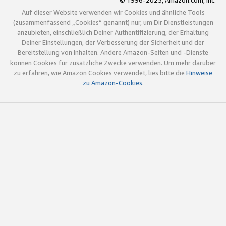
© 1996-2025, Amazon.com, Inc.
Auf dieser Website verwenden wir Cookies und ähnliche Tools
(zusammenfassend „Cookies“ genannt) nur, um Dir Dienstleistungen
anzubieten, einschließlich Deiner Authentifizierung, der Erhaltung
Deiner Einstellungen, der Verbesserung der Sicherheit und der
Bereitstellung von Inhalten. Andere Amazon-Seiten und -Dienste
können Cookies für zusätzliche Zwecke verwenden. Um mehr darüber
zu erfahren, wie Amazon Cookies verwendet, lies bitte die
Hinweise
zu Amazon-Cookies
.