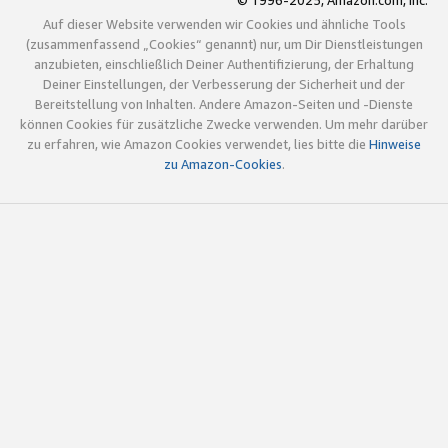
© 1996-2025, Amazon.com, Inc.
Auf dieser Website verwenden wir Cookies und ähnliche Tools
(zusammenfassend „Cookies“ genannt) nur, um Dir Dienstleistungen
anzubieten, einschließlich Deiner Authentifizierung, der Erhaltung
Deiner Einstellungen, der Verbesserung der Sicherheit und der
Bereitstellung von Inhalten. Andere Amazon-Seiten und -Dienste
können Cookies für zusätzliche Zwecke verwenden. Um mehr darüber
zu erfahren, wie Amazon Cookies verwendet, lies bitte die
Hinweise
zu Amazon-Cookies
.