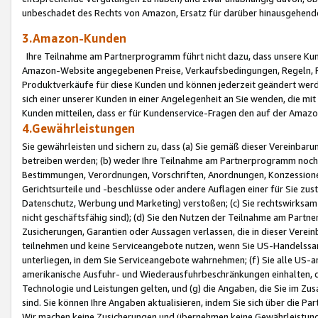
unbeschadet des Rechts von Amazon, Ersatz für darüber hinausgehen
3.Amazon-Kunden
Ihre Teilnahme am Partnerprogramm führt nicht dazu, dass unsere Kun
Amazon-Website angegebenen Preise, Verkaufsbedingungen, Regeln, Ri
Produktverkäufe für diese Kunden und können jederzeit geändert werde
sich einer unserer Kunden in einer Angelegenheit an Sie wenden, die 
Kunden mitteilen, dass er für Kundenservice-Fragen den auf der Ama
4.Gewährleistungen
Sie gewährleisten und sichern zu, dass (a) Sie gemäß dieser Vereinba
betreiben werden; (b) weder Ihre Teilnahme am Partnerprogramm noch d
Bestimmungen, Verordnungen, Vorschriften, Anordnungen, Konzessionen,
Gerichtsurteile und -beschlüsse oder andere Auflagen einer für Sie zu
Datenschutz, Werbung und Marketing) verstoßen; (c) Sie rechtswirksam 
nicht geschäftsfähig sind); (d) Sie den Nutzen der Teilnahme am Partne
Zusicherungen, Garantien oder Aussagen verlassen, die in dieser Verein
teilnehmen und keine Serviceangebote nutzen, wenn Sie US-Handelssa
unterliegen, in dem Sie Serviceangebote wahrnehmen; (f) Sie alle US
amerikanische Ausfuhr- und Wiederausfuhrbeschränkungen einhalten, 
Technologie und Leistungen gelten, und (g) die Angaben, die Sie im 
sind. Sie können Ihre Angaben aktualisieren, indem Sie sich über die 
Wir machen keine Zusicherungen und übernehmen keine Gewährleistun