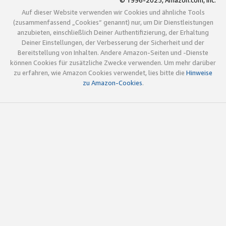
© 1996-2025, Amazon.com, Inc.
Auf dieser Website verwenden wir Cookies und ähnliche Tools
(zusammenfassend „Cookies“ genannt) nur, um Dir Dienstleistungen
anzubieten, einschließlich Deiner Authentifizierung, der Erhaltung
Deiner Einstellungen, der Verbesserung der Sicherheit und der
Bereitstellung von Inhalten. Andere Amazon-Seiten und -Dienste
können Cookies für zusätzliche Zwecke verwenden. Um mehr darüber
zu erfahren, wie Amazon Cookies verwendet, lies bitte die
Hinweise
zu Amazon-Cookies
.