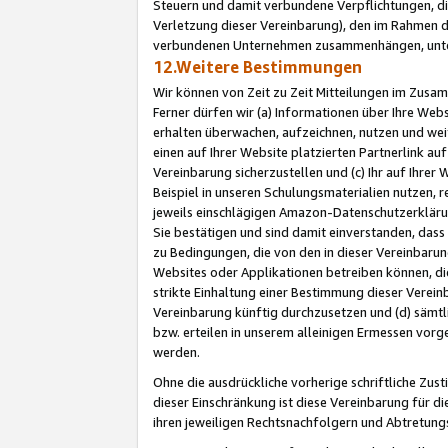
Steuern und damit verbundene Verpflichtungen, di
Verletzung dieser Vereinbarung), den im Rahmen d
verbundenen Unternehmen zusammenhängen, unter
12.Weitere Bestimmungen
Wir können von Zeit zu Zeit Mitteilungen im Zusa
Ferner dürfen wir (a) Informationen über Ihre Web
erhalten überwachen, aufzeichnen, nutzen und we
einen auf Ihrer Website platzierten Partnerlink a
Vereinbarung sicherzustellen und (c) Ihr auf Ihre
Beispiel in unseren Schulungsmaterialien nutzen, 
jeweils einschlägigen Amazon-Datenschutzerkläru
Sie bestätigen und sind damit einverstanden, dass
zu Bedingungen, die von den in dieser Vereinbaru
Websites oder Applikationen betreiben können, die
strikte Einhaltung einer Bestimmung dieser Verein
Vereinbarung künftig durchzusetzen und (d) sämt
bzw. erteilen in unserem alleinigen Ermessen vorg
werden.
Ohne die ausdrückliche vorherige schriftliche Zu
dieser Einschränkung ist diese Vereinbarung für 
ihren jeweiligen Rechtsnachfolgern und Abtretu