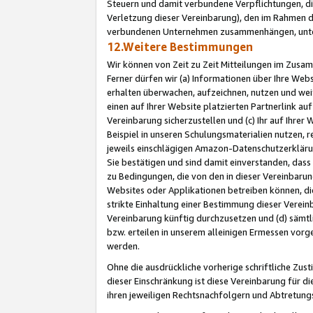
Steuern und damit verbundene Verpflichtungen, di
Verletzung dieser Vereinbarung), den im Rahmen d
verbundenen Unternehmen zusammenhängen, unter
12.Weitere Bestimmungen
Wir können von Zeit zu Zeit Mitteilungen im Zusa
Ferner dürfen wir (a) Informationen über Ihre Web
erhalten überwachen, aufzeichnen, nutzen und we
einen auf Ihrer Website platzierten Partnerlink a
Vereinbarung sicherzustellen und (c) Ihr auf Ihre
Beispiel in unseren Schulungsmaterialien nutzen, 
jeweils einschlägigen Amazon-Datenschutzerkläru
Sie bestätigen und sind damit einverstanden, dass
zu Bedingungen, die von den in dieser Vereinbaru
Websites oder Applikationen betreiben können, die
strikte Einhaltung einer Bestimmung dieser Verein
Vereinbarung künftig durchzusetzen und (d) sämt
bzw. erteilen in unserem alleinigen Ermessen vorg
werden.
Ohne die ausdrückliche vorherige schriftliche Zu
dieser Einschränkung ist diese Vereinbarung für 
ihren jeweiligen Rechtsnachfolgern und Abtretu