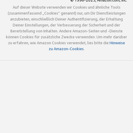
© 1996-2025, Amazon.com, Inc.
Auf dieser Website verwenden wir Cookies und ähnliche Tools
(zusammenfassend „Cookies“ genannt) nur, um Dir Dienstleistungen
anzubieten, einschließlich Deiner Authentifizierung, der Erhaltung
Deiner Einstellungen, der Verbesserung der Sicherheit und der
Bereitstellung von Inhalten. Andere Amazon-Seiten und -Dienste
können Cookies für zusätzliche Zwecke verwenden. Um mehr darüber
zu erfahren, wie Amazon Cookies verwendet, lies bitte die
Hinweise
zu Amazon-Cookies
.