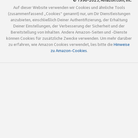
© 1996-2025, Amazon.com, Inc.
Auf dieser Website verwenden wir Cookies und ähnliche Tools
(zusammenfassend „Cookies“ genannt) nur, um Dir Dienstleistungen
anzubieten, einschließlich Deiner Authentifizierung, der Erhaltung
Deiner Einstellungen, der Verbesserung der Sicherheit und der
Bereitstellung von Inhalten. Andere Amazon-Seiten und -Dienste
können Cookies für zusätzliche Zwecke verwenden. Um mehr darüber
zu erfahren, wie Amazon Cookies verwendet, lies bitte die
Hinweise
zu Amazon-Cookies
.