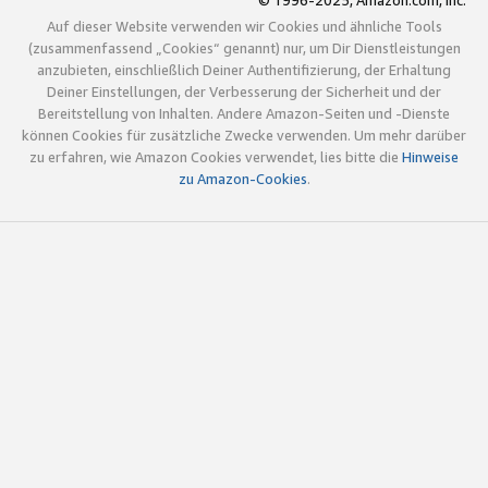
© 1996-2025, Amazon.com, Inc.
Auf dieser Website verwenden wir Cookies und ähnliche Tools
(zusammenfassend „Cookies“ genannt) nur, um Dir Dienstleistungen
anzubieten, einschließlich Deiner Authentifizierung, der Erhaltung
Deiner Einstellungen, der Verbesserung der Sicherheit und der
Bereitstellung von Inhalten. Andere Amazon-Seiten und -Dienste
können Cookies für zusätzliche Zwecke verwenden. Um mehr darüber
zu erfahren, wie Amazon Cookies verwendet, lies bitte die
Hinweise
zu Amazon-Cookies
.