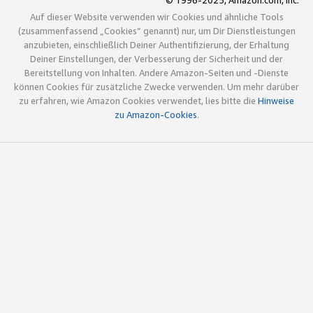
© 1996-2025, Amazon.com, Inc.
Auf dieser Website verwenden wir Cookies und ähnliche Tools
(zusammenfassend „Cookies“ genannt) nur, um Dir Dienstleistungen
anzubieten, einschließlich Deiner Authentifizierung, der Erhaltung
Deiner Einstellungen, der Verbesserung der Sicherheit und der
Bereitstellung von Inhalten. Andere Amazon-Seiten und -Dienste
können Cookies für zusätzliche Zwecke verwenden. Um mehr darüber
zu erfahren, wie Amazon Cookies verwendet, lies bitte die
Hinweise
zu Amazon-Cookies
.