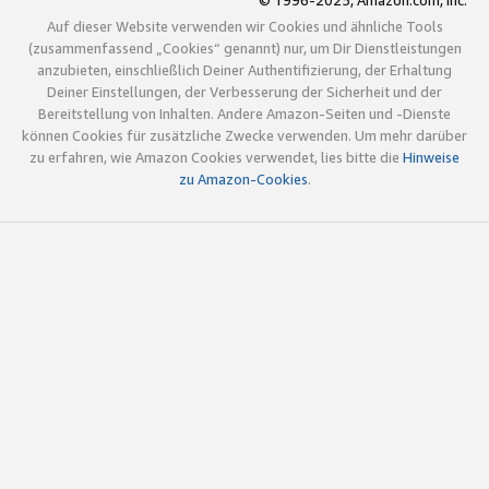
© 1996-2025, Amazon.com, Inc.
Auf dieser Website verwenden wir Cookies und ähnliche Tools
(zusammenfassend „Cookies“ genannt) nur, um Dir Dienstleistungen
anzubieten, einschließlich Deiner Authentifizierung, der Erhaltung
Deiner Einstellungen, der Verbesserung der Sicherheit und der
Bereitstellung von Inhalten. Andere Amazon-Seiten und -Dienste
können Cookies für zusätzliche Zwecke verwenden. Um mehr darüber
zu erfahren, wie Amazon Cookies verwendet, lies bitte die
Hinweise
zu Amazon-Cookies
.